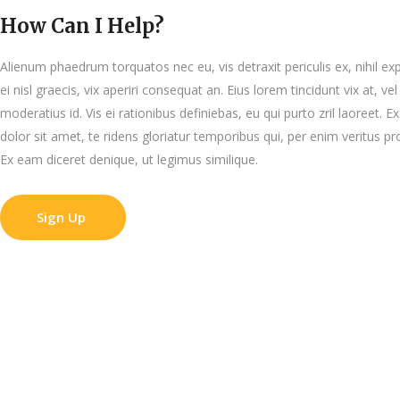
How Can I Help?
Alienum phaedrum torquatos nec eu, vis detraxit periculis ex, nihil exp
ei nisl graecis, vix aperiri consequat an. Eius lorem tincidunt vix at, ve
moderatius id. Vis ei rationibus definiebas, eu qui purto zril laoreet.
dolor sit amet, te ridens gloriatur temporibus qui, per enim veritus 
Ex eam diceret denique, ut legimus similique.
Sign Up