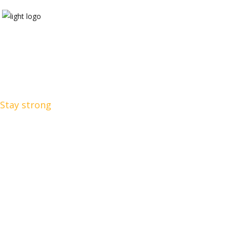
How Can I Help?
Stay strong