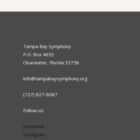
Tampa Bay Symphony
P.O. Box 4653
Clearwater, Florida 33758
info@tampabaysymphony.org
(727) 827-8087
Follow us:
Facebook
Instagram