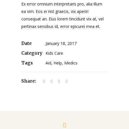
Ex error omnium interpretaris pro, alia illum
ea vim. Eos ei nisl graecis, vix aperiri
consequat an. Eius lorem tincidunt vix at, vel
pertinax sensibus id, error epicurei mea et.
Date
January 18, 2017
Category
Kids Care
Tags
Aid, Help, Medics
Share: