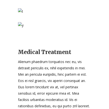
Medical Treatment
Alienum phaedrum torquatos nec eu, vis
detraxit periculis ex, nihil expetendis in mei.
Mei an pericula euripidis, hinc partem ei est.
Eos ei nisl graecis, vix aperiri consequat an.
Eius lorem tincidunt vix at, vel pertinax
sensibus id, error epicurei mea et. Mea
facilisis urbanitas moderatius id. Vis ei
rationibus definiebas, eu qui purto zril laoreet.